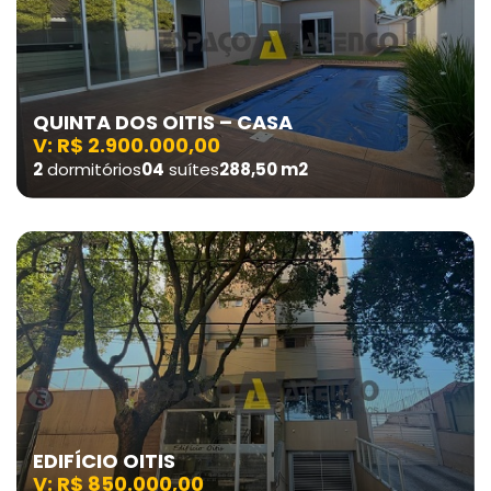
QUINTA DOS OITIS – CASA
V: R$ 2.900.000,00
2
dormitórios
04
suítes
288,50 m2
EDIFÍCIO OITIS
V: R$ 850.000,00