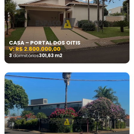
CASA – PORTAL DOS OITIS
V: R$ 2.800.000,00
3
dormitórios
301,63 m2