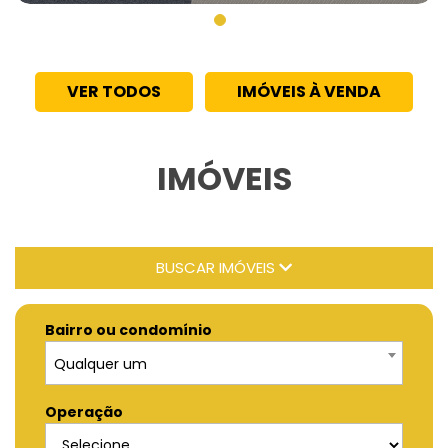
VER TODOS
IMÓVEIS À VENDA
IMÓVEIS
BUSCAR IMÓVEIS
Bairro ou condomínio
Qualquer um
Operação