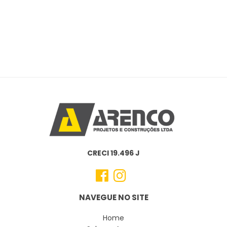
CRECI 19.496 J
NAVEGUE NO SITE
Home