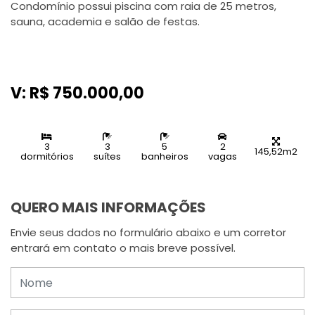
Condomínio possui piscina com raia de 25 metros,
sauna, academia e salão de festas.
V: R$ 750.000,00
3
3
5
2
145,52m2
dormitórios
suítes
banheiros
vagas
QUERO MAIS INFORMAÇÕES
Envie seus dados no formulário abaixo e um corretor
entrará em contato o mais breve possível.
Nome