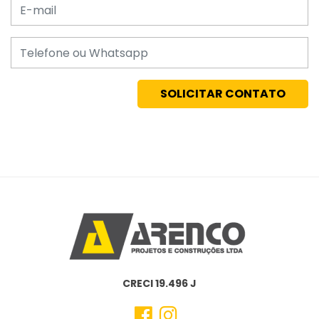
E-mail
Telefone
CRECI 19.496 J