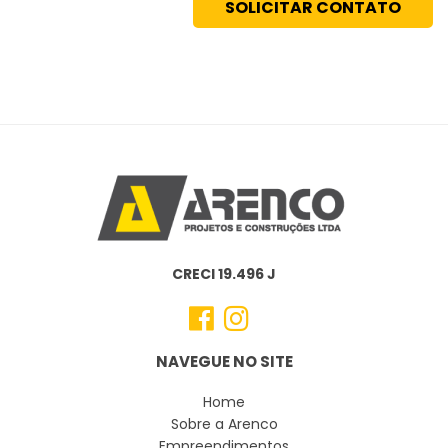
CRECI 19.496 J
NAVEGUE NO SITE
Home
Sobre a Arenco
Empreendimentos