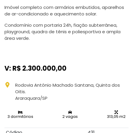
Imóvel completo com armários embutidos, aparelhos
de ar-condicionado e aquecimento solar.
Condomínio com portaria 24h, fiação subterrânea,
playground, quadra de tênis e poliesportiva e ampla
área verde.
V: R$ 2.300.000,00
Rodovia Antônio Machado Santana, Quinta dos
Oitis.
Araraquara/SP
3 dormitórios
2 vagas
313,05 m2
Código
431