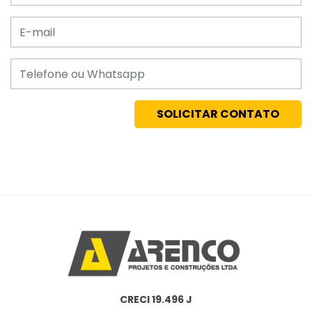
E-mail
Telefone
CRECI 19.496 J