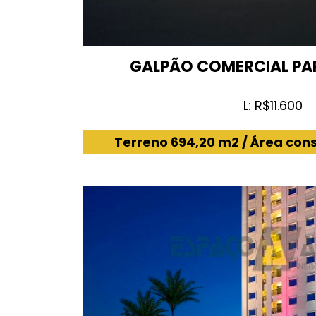
GALPÃO COMERCIAL P
L: R$11.600
Terreno 694,20 m2 / Área con