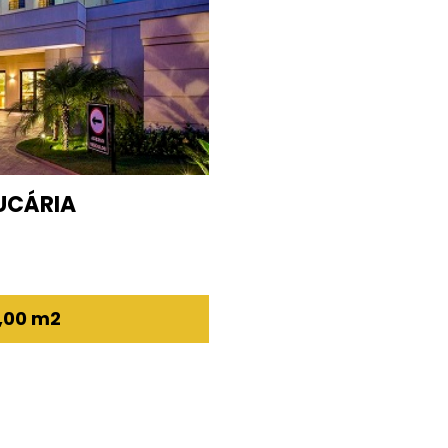
UCÁRIA
,00 m2