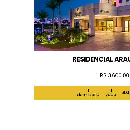
RESIDENCIAL ARA
L: R$ 3.600,00
1
1
40
dormitorio
vaga