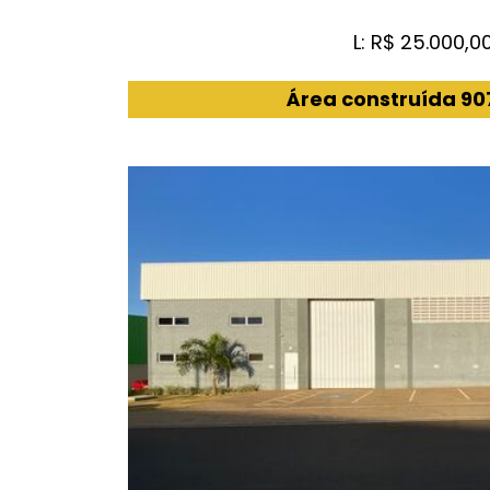
L: R$ 25.000,0
Área construída 90