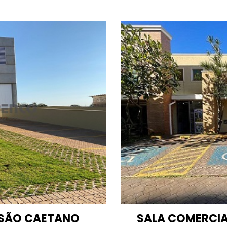
 SÃO CAETANO
SALA COMERCIAL