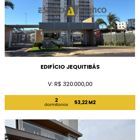
EDIFÍCIO JEQUITIBÁS
V: R$ 320.000,00
2
53,22 M2
dormitorios