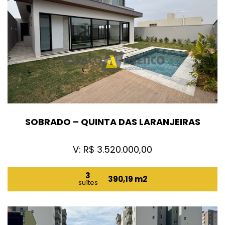
SOBRADO – QUINTA DAS LARANJEIRAS
V: R$ 3.520.000,00
3
390,19 m2
suítes