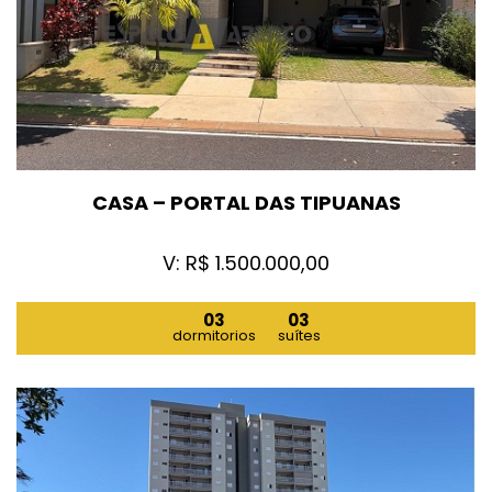
CASA – PORTAL DAS TIPUANAS
V: R$ 1.500.000,00
03
03
dormitorios
suítes